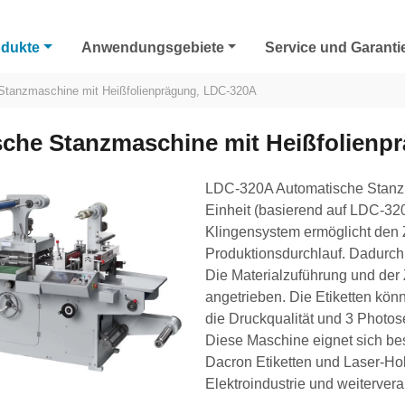
odukte
Anwendungsgebiete
Service und Garanti
Stanzmaschine mit Heißfolienprägung, LDC-320A
che Stanzmaschine mit Heißfolienp
LDC-320A Automatische Stanzma
Einheit (basierend auf LDC-32
Klingensystem ermöglicht den 
Produktionsdurchlauf. Dadurch
Die Materialzuführung und der
angetrieben. Die Etiketten kön
die Druckqualität und 3 Photo
Diese Maschine eignet sich be
Dacron Etiketten und Laser-Hol
Elektroindustrie und weitervera