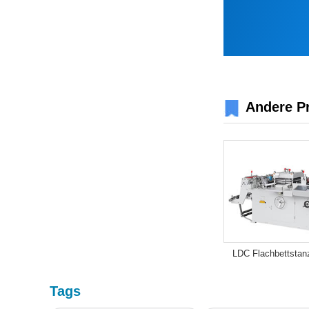
Andere P
LDC Flachbettstanz
Tags