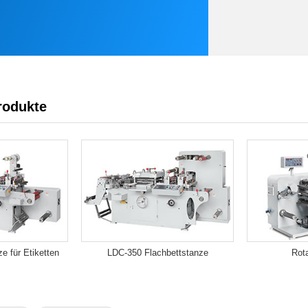
rodukte
e für Etiketten
LDC-350 Flachbettstanze
Rot