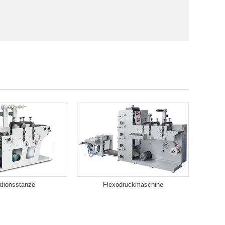
ationsstanze
Flexodruckmaschine