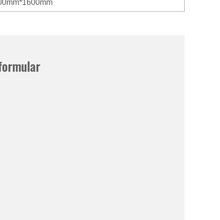
00mm*1600mm
formular