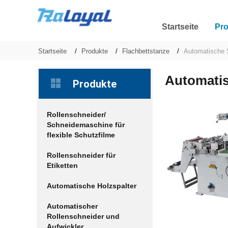
Startseite
Pr
Startseite
Produkte
Flachbettstanze
Automatische 
Automatis
Produkte
Rollenschneider/
Schneidemaschine für
flexible Schutzfilme
Rollenschneider für
Etiketten
Automatische Holzspalter
Automatischer
Rollenschneider und
Aufwickler