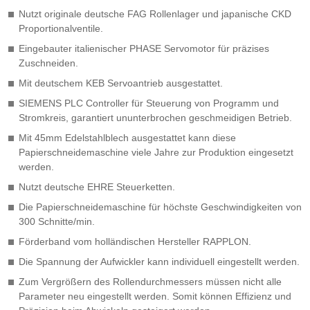
Nutzt originale deutsche FAG Rollenlager und japanische CKD
Proportionalventile.
Eingebauter italienischer PHASE Servomotor für präzises
Zuschneiden.
Mit deutschem KEB Servoantrieb ausgestattet.
SIEMENS PLC Controller für Steuerung von Programm und
Stromkreis, garantiert ununterbrochen geschmeidigen Betrieb.
Mit 45mm Edelstahlblech ausgestattet kann diese
Papierschneidemaschine viele Jahre zur Produktion eingesetzt
werden.
Nutzt deutsche EHRE Steuerketten.
Die Papierschneidemaschine für höchste Geschwindigkeiten von
300 Schnitte/min.
Förderband vom holländischen Hersteller RAPPLON.
Die Spannung der Aufwickler kann individuell eingestellt werden.
Zum Vergrößern des Rollendurchmessers müssen nicht alle
Parameter neu eingestellt werden. Somit können Effizienz und