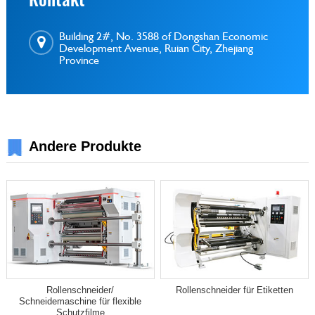
Building 2#, No. 3588 of Dongshan Economic
Development Avenue, Ruian City, Zhejiang
Province
Andere Produkte
Rollenschneider/
Rollenschneider für Etiketten
Schneidemaschine für flexible
Schutzfilme