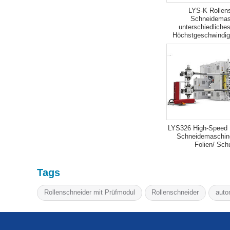
LYS-K Rollens
Schneidemas
unterschiedliches
Höchstgeschwindig
LYS326 High-Speed 
Schneidemaschine
Folien/ Sch
Tags
Rollenschneider mit Prüfmodul
Rollenschneider
auto