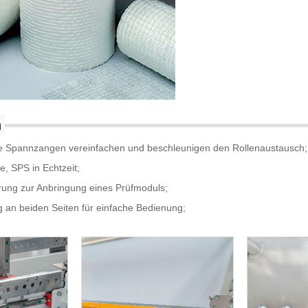
n
e Spannzangen vereinfachen und beschleunigen den Rollenaustausch;
e, SPS in Echtzeit;
rung zur Anbringung eines Prüfmoduls;
 an beiden Seiten für einfache Bedienung;