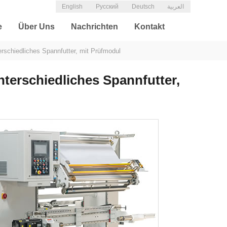
English
Русский
Deutsch
العربية
e
Über Uns
Nachrichten
Kontakt
rschiedliches Spannfutter, mit Prüfmodul
terschiedliches Spannfutter,