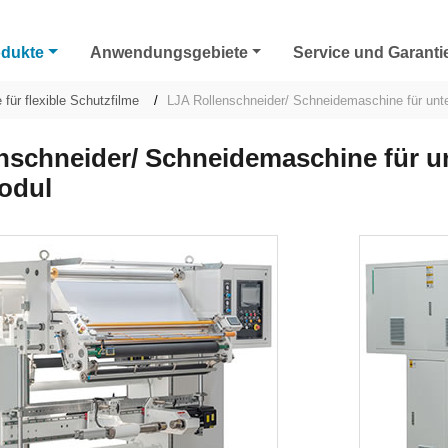
odukte
Anwendungsgebiete
Service und Garanti
für flexible Schutzfilme
LJA Rollenschneider/ Schneidemaschine für unte
nschneider/ Schneidemaschine für un
odul