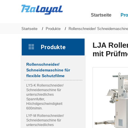
Startseite
Pr
Startseite
Produkte
Rollenschneider/ Schneidemaschine 
LJA Rolle
Produkte
mit Prüfm
Rollenschneider/
Schneidemaschine für
flexible Schutzfilme
LYS-K Rollenschneider/
Schneidemaschine für
unterschiedliches
Spannfutter,
Höchstgeschwindigkeit
600m/min.
LYF-M Rollenschneider/
Schneidemaschine für
unterschiedliches