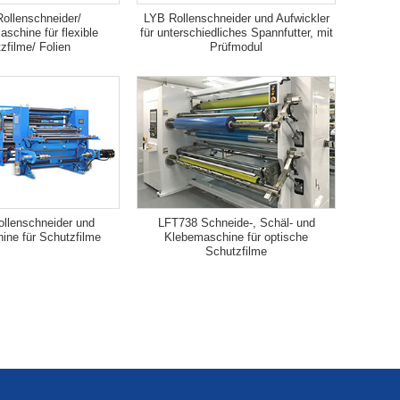
ollenschneider/
LYB Rollenschneider und Aufwickler
schine für flexible
für unterschiedliches Spannfutter, mit
zfilme/ Folien
Prüfmodul
llenschneider und
LFT738 Schneide-, Schäl- und
ine für Schutzfilme
Klebemaschine für optische
Schutzfilme