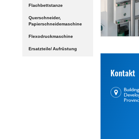
Flachbettstanze
Querschneider,
Papierschneidemaschine
Flexodruckmaschine
Ersatzteile/ Aufrüstung
Kontakt
Buildi
Develop
Provin